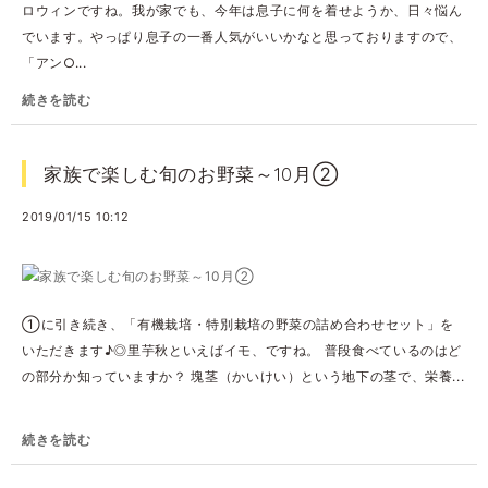
ロウィンですね。我が家でも、今年は息子に何を着せようか、日々悩ん
でいます。やっぱり息子の一番人気がいいかなと思っておりますので、
「アン○...
続きを読む
家族で楽しむ旬のお野菜～10月②
2019/01/15 10:12
①に引き続き、「有機栽培・特別栽培の野菜の詰め合わせセット」を
いただきます♪◎里芋秋といえばイモ、ですね。 普段食べているのはど
の部分か知っていますか？ 塊茎（かいけい）という地下の茎で、栄養...
続きを読む