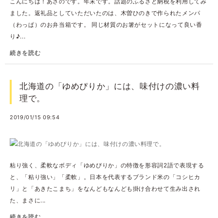
こんにちは！あさのです。年末です。話題のふるさと納税を利用してみ
ました。返礼品としていただいたのは、木曽ひのきで作られたメンパ
（わっぱ）のお弁当箱です。 同じ材質のお箸がセットになって良い香
り♪...
続きを読む
北海道の「ゆめぴりか」には、味付けの濃い料
理で。
2019/01/15 09:54
粘り強く、柔軟なボディ「ゆめぴりか」の特徴を形容詞2語で表現する
と、「粘り強い」「柔軟」。日本を代表するブランド米の「コシヒカ
リ」と「あきたこまち」をなんどもなんども掛け合わせて生み出され
た、まさに...
続きを読む