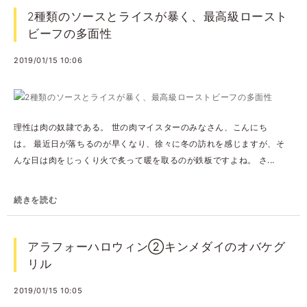
2種類のソースとライスが暴く、最高級ロースト
ビーフの多面性
2019/01/15 10:06
理性は肉の奴隷である。 世の肉マイスターのみなさん、こんにち
は。 最近日が落ちるのが早くなり、徐々に冬の訪れを感じますが、そ
んな日は肉をじっくり火で炙って暖を取るのが鉄板ですよね。 さ...
続きを読む
アラフォーハロウィン②キンメダイのオバケグ
リル
2019/01/15 10:05