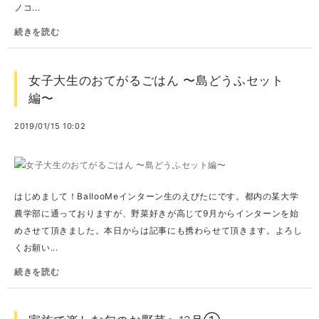
ノコ...
続きを読む
女子大生のおてがるごはん 〜島どうふセット
編〜
2019/01/15 10:02
はじめまして！BallooMeインターン生のえびたにです。都内の某大学
農学部に通っておりますが、野菜好きが高じて9月からインターンを始
めさせて頂きました。本日からは記事にも携わらせて頂きます。よろし
くお願い...
続きを読む