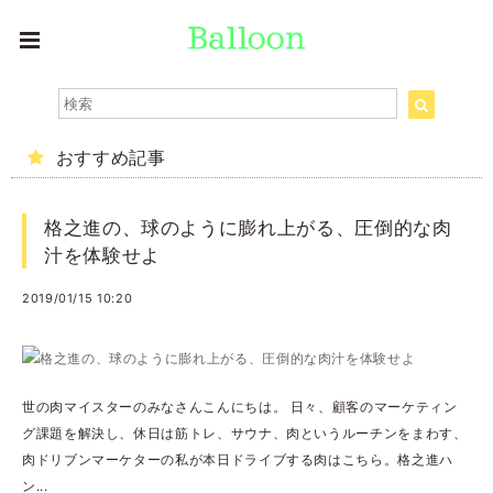
おすすめ記事
格之進の、球のように膨れ上がる、圧倒的な肉
汁を体験せよ
2019/01/15 10:20
世の肉マイスターのみなさんこんにちは。 日々、顧客のマーケティン
グ課題を解決し、休日は筋トレ、サウナ、肉というルーチンをまわす、
肉ドリブンマーケターの私が本日ドライブする肉はこちら。格之進ハ
ン...