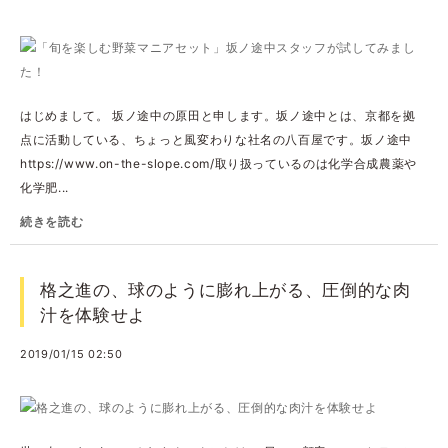
はじめまして。 坂ノ途中の原田と申します。坂ノ途中とは、京都を拠
点に活動している、ちょっと風変わりな社名の八百屋です。坂ノ途中
https://www.on-the-slope.com/取り扱っているのは化学合成農薬や
化学肥...
続きを読む
格之進の、球のように膨れ上がる、圧倒的な肉
汁を体験せよ
2019/01/15 02:50