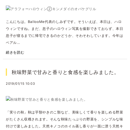
こんにちは。BallooMe代表のしみずです。そういえば、本日は、ハロ
ウィンですね。まだ、息子のハロウィン写真を撮影できておらず、本日
息子が寝るまでに帰宅できるのかどうか、そわそわしています。今年は
ペアル...
続きを読む
秋味野菜で甘みと香りと食感を楽しみました。
2019/01/15 10:03
「実りの秋」秋は芋類やきのこ類など、美味しくて香りを楽しめる野菜
がたくさん収穫されます。そんな秋味たっぷりの野菜を、シンプルな味
付けで楽しみました。天然キノコのホイル蒸し香りが一面に漂う天然キ