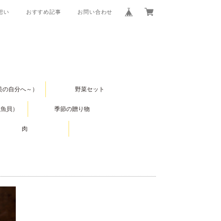
の想い
おすすめ記事
お問い合わせ
美の自分へ～）
野菜セット
（魚貝）
季節の贈り物
肉