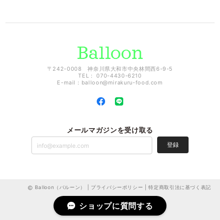
〒242-0008 神奈川県大和市中央林間西6-9-5
TEL： 070-4430-6210
E-mail：
balloon@mirakuru-food.com
メールマガジンを受け取る
登録
Balloon（バルーン） |
プライバシーポリシー
|
特定商取引法に基づく表記
ショップに質問する