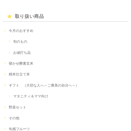
取り扱い商品
今月のおすすめ
旬のもの
お値打ち品
寝かせ酵素玄米
精米仕立て米
ギフト （大切な人へ～ご褒美の自分へ～）
マタニティ＆ママ向け
野菜セット
その他
旬感フルーツ