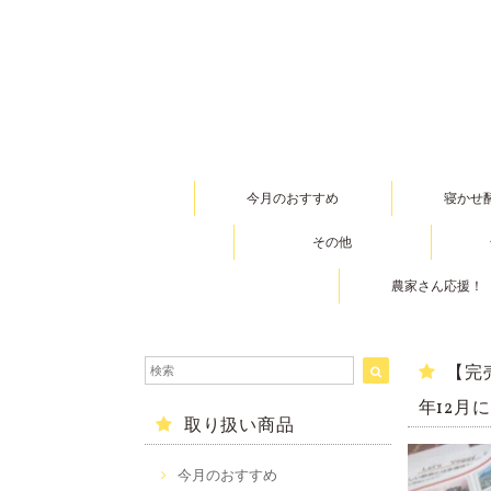
今月のおすすめ
寝かせ
その他
農家さん応援！
【完
年12月
取り扱い商品
今月のおすすめ