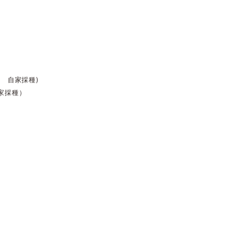
 自家採種)
家採種）