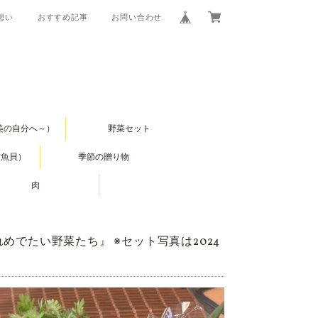
の想い
おすすめ記事
お問い合わせ
美の自分へ～）
野菜セット
（魚貝）
季節の贈り物
肉
でたい野菜たち』 ※セット写真は2024