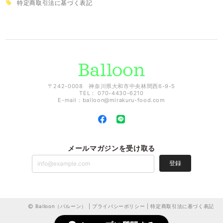
特定商取引法に基づく表記
〒242-0008 神奈川県大和市中央林間西6-9-5
TEL： 070-4430-6210
E-mail：
balloon@mirakuru-food.com
メールマガジンを受け取る
登録
Balloon（バルーン） |
プライバシーポリシー
|
特定商取引法に基づく表記