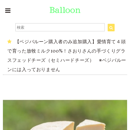
【ベジバルーン購入者のみ追加購入】愛情育て４頭
で育った放牧ミルク100%！さおりさんの手づくりグラ
スフェッドチーズ（セミハードチーズ） ※ベジバルー
ンには入っておりません