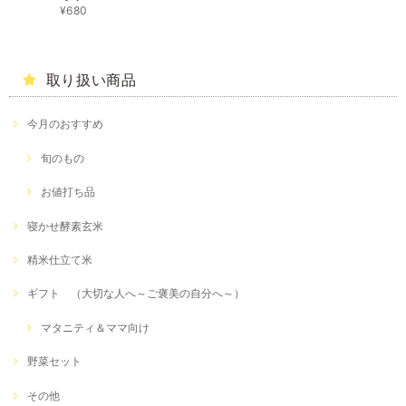
¥680
取り扱い商品
今月のおすすめ
旬のもの
お値打ち品
寝かせ酵素玄米
精米仕立て米
ギフト （大切な人へ～ご褒美の自分へ～）
マタニティ＆ママ向け
野菜セット
その他