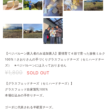
【ベジバルーン購入者のみ追加購入】愛情育て４頭で育った放牧ミルク
100%！さおりさんの手づくりグラスフェッドチーズ（セミハードチー
ズ） ※ベジバルーンには入っておりません
¥1,800
SOLD OUT
【グラスフェッドチーズ（セミハードチーズ）】
グラスフェッド自家製乳100%
本場仕込みの手作りチーズ。
ゴーダに代表される半硬質チーズ。