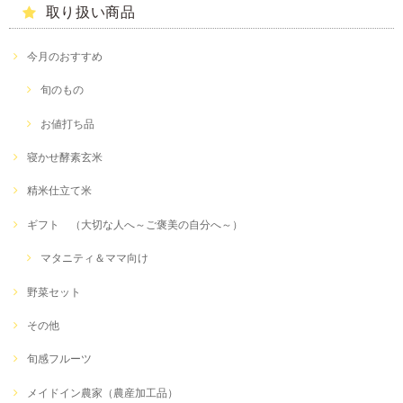
取り扱い商品
今月のおすすめ
旬のもの
お値打ち品
寝かせ酵素玄米
精米仕立て米
ギフト （大切な人へ～ご褒美の自分へ～）
マタニティ＆ママ向け
野菜セット
その他
旬感フルーツ
メイドイン農家（農産加工品）