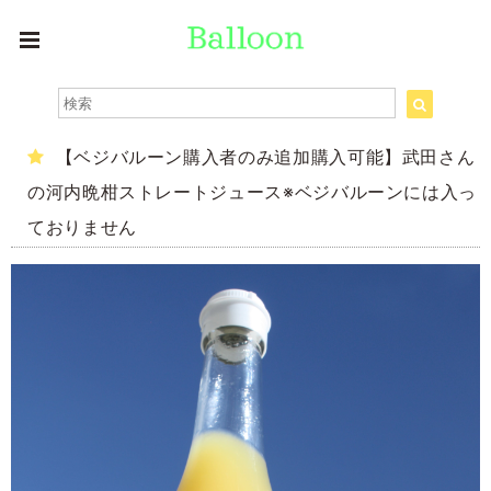
【ベジバルーン購入者のみ追加購入可能】武田さん
の河内晩柑ストレートジュース※ベジバルーンには入っ
ておりません