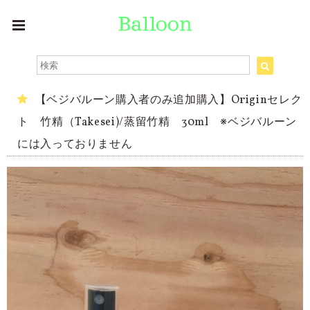
【ベジバルーン購入者のみ追加購入】Originセレク
ト 竹精（Takesei)/蒸留竹精 30ml ※ベジバルーン
には入っておりません