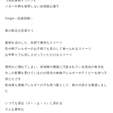
【自然素材オリジン】
バターや卵を使用しない自然派お菓子
Origin～自然回帰～
食の原点を見直そう
素材を活かした、自然で素朴なスイーツ
乳や卵アレルギーのお子様でも安心して食べられるスイーツ
お年寄りでも召し上がっていただけるスイーツ
便利さに慣れてしまい、添加物や農薬に汚染されている現在の食文化
今この影響を受けているのが現代の食物アレルギーやアトピーを持つ子
供たちです
私自身も食物アレルギーの子を持つ親として、食の大切さを痛感しまし
た
いつでも原点（Ｏｒｉｇｉｎ）に戻れる
そんな素朴な