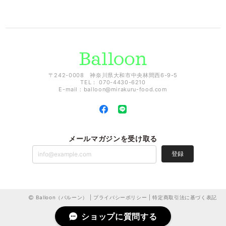
〒242-0008 神奈川県大和市中央林間西6-9-5
TEL： 070-4430-6210
E-mail：
balloon@mirakuru-food.com
メールマガジンを受け取る
登録
Balloon（バルーン） |
プライバシーポリシー
|
特定商取引法に基づく表記
ショップに質問する