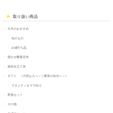
取り扱い商品
今月のおすすめ
旬のもの
お値打ち品
寝かせ酵素玄米
精米仕立て米
ギフト （大切な人へ～ご褒美の自分へ～）
マタニティ＆ママ向け
野菜セット
その他