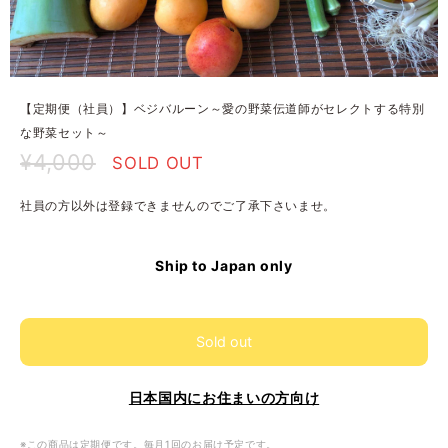
【定期便（社員）】ベジバルーン～愛の野菜伝道師がセレクトする特別
な野菜セット～
¥4,000
SOLD OUT
社員の方以外は登録できませんのでご了承下さいませ。
Ship to Japan only
Sold out
日本国内にお住まいの方向け
※この商品は定期便です。毎月1回のお届け予定です。