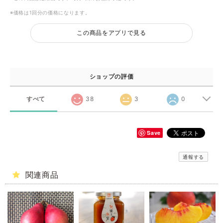
※価格は1回分の価格になります。
この商品をアプリで見る
ショップの評価
すべて
38
3
0
Save
通報する
関連商品