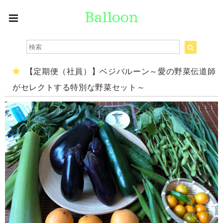
【定期便（社員）】ベジバルーン～愛の野菜伝道師
がセレクトする特別な野菜セット～