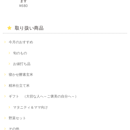
ます
¥680
取り扱い商品
今月のおすすめ
旬のもの
お値打ち品
寝かせ酵素玄米
精米仕立て米
ギフト （大切な人へ～ご褒美の自分へ～）
マタニティ＆ママ向け
野菜セット
その他