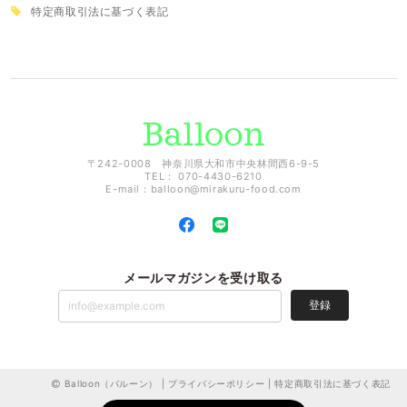
特定商取引法に基づく表記
〒242-0008 神奈川県大和市中央林間西6-9-5
TEL： 070-4430-6210
E-mail：
balloon@mirakuru-food.com
メールマガジンを受け取る
登録
Balloon（バルーン） |
プライバシーポリシー
|
特定商取引法に基づく表記