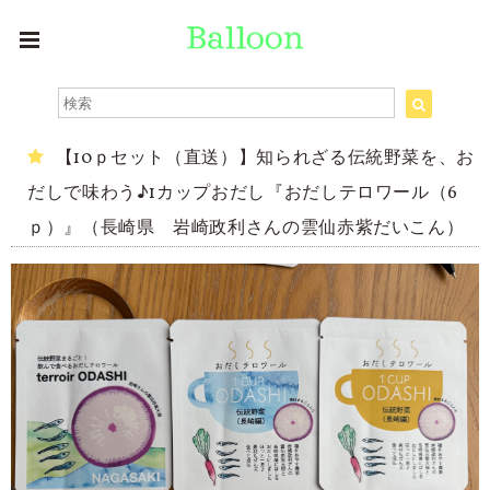
【10ｐセット（直送）】知られざる伝統野菜を、お
だしで味わう♪1カップおだし『おだしテロワール（6
ｐ）』（長崎県 岩崎政利さんの雲仙赤紫だいこん）