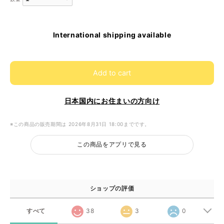
International shipping available
Add to cart
日本国内にお住まいの方向け
※この商品の販売期間は 2026年8月31日 18:00までです。
この商品をアプリで見る
ショップの評価
すべて
38
3
0