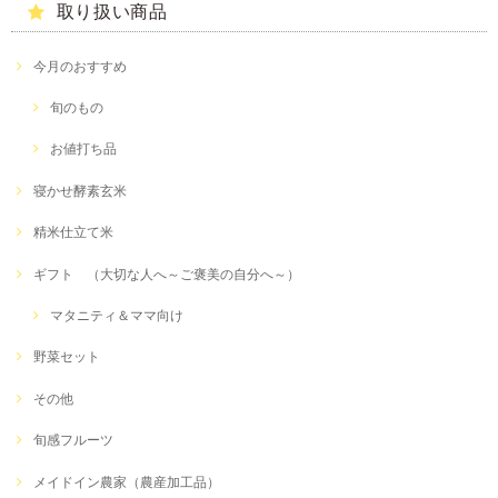
取り扱い商品
今月のおすすめ
旬のもの
お値打ち品
寝かせ酵素玄米
精米仕立て米
ギフト （大切な人へ～ご褒美の自分へ～）
マタニティ＆ママ向け
野菜セット
その他
旬感フルーツ
メイドイン農家（農産加工品）