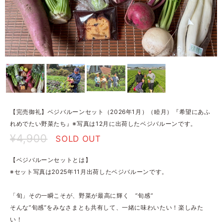
【完売御礼】ベジバルーンセット（2026年1月）（睦月）『希望にあふ
れめでたい野菜たち』※写真は12月に出荷したベジバルーンです。
¥4,900
SOLD OUT
【ベジバルーンセットとは】
※セット写真は2025年11月出荷したベジバルーンです。
「旬」その一瞬こそが、野菜が最高に輝く ”旬感”
そんな”旬感”をみなさまとも共有して、一緒に味わいたい！楽しみた
い！