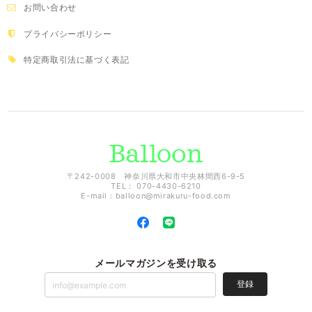
お問い合わせ
プライバシーポリシー
特定商取引法に基づく表記
〒242-0008 神奈川県大和市中央林間西6-9-5
TEL： 070-4430-6210
E-mail：
balloon@mirakuru-food.com
メールマガジンを受け取る
登録