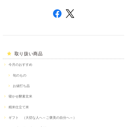
取り扱い商品
今月のおすすめ
旬のもの
お値打ち品
寝かせ酵素玄米
精米仕立て米
ギフト （大切な人へ～ご褒美の自分へ～）