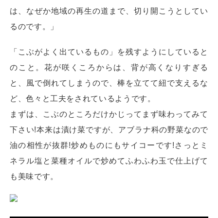
は、なぜか地域の再生の道まで、切り開こうとしてい
るのです。」
「こぶがよく出ているもの」を残すようにしていると
のこと。花が咲くころからは、背が高くなりすぎる
と、風で倒れてしまうので、棒を立てて紐で支えるな
ど、色々と工夫をされているようです。
まずは、こぶのところだけかじってまず味わってみて
下さい!本来は漬け菜ですが、アブラナ科の野菜なので
油の相性が抜群!炒めものにもサイコーです!さっとミ
ネラル塩と菜種オイルで炒めてふわふわ玉で仕上げて
も美味です。