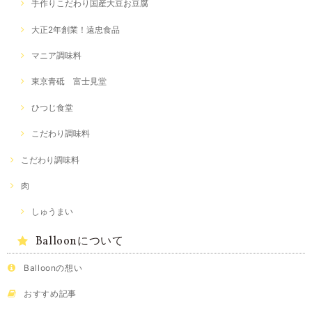
手作りこだわり国産大豆お豆腐
大正2年創業！遠忠食品
マニア調味料
東京青砥 富士見堂
ひつじ食堂
こだわり調味料
こだわり調味料
肉
しゅうまい
Balloonについて
Balloonの想い
おすすめ記事