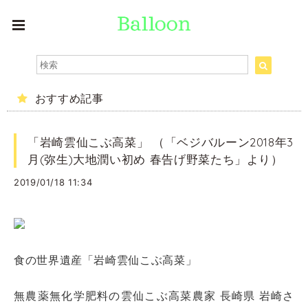
おすすめ記事
「岩崎雲仙こぶ高菜」 （「ベジバルーン2018年3
月(弥生)大地潤い初め 春告げ野菜たち」より）
2019/01/18 11:34
食の世界遺産「岩崎雲仙こぶ高菜」
無農薬無化学肥料の雲仙こぶ高菜農家 長崎県 岩崎さ