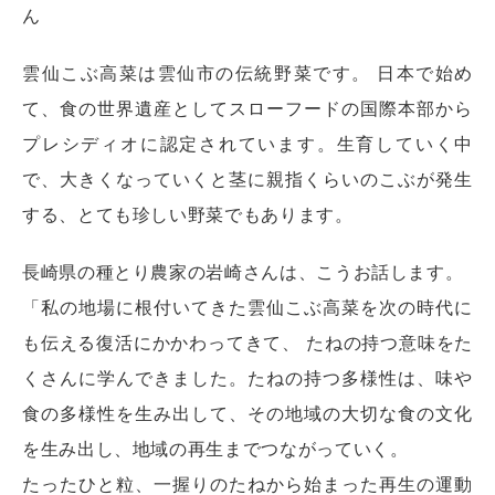
ん
雲仙こぶ高菜は雲仙市の伝統野菜です。 日本で始め
て、食の世界遺産としてスローフードの国際本部から
プレシディオに認定されています。生育していく中
で、大きくなっていくと茎に親指くらいのこぶが発生
する、とても珍しい野菜でもあります。
長崎県の種とり農家の岩崎さんは、こうお話します。
「私の地場に根付いてきた雲仙こぶ高菜を次の時代に
も伝える復活にかかわってきて、 たねの持つ意味をた
くさんに学んできました。たねの持つ多様性は、味や
食の多様性を生み出して、その地域の大切な食の文化
を生み出し、地域の再生までつながっていく。
たったひと粒、一握りのたねから始まった再生の運動