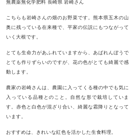
無農薬無化学肥料 長崎県 岩崎さん
こちらも岩崎さんの畑のお野菜です。熊本県五木の山
奥に残っている在来種で、平家の伝説にもつながって
いく大根です。
とても生命力があふれていますから、あばれんぼうで
とても作りずらいのですが、花の色がとても綺麗で感
動します。
農家の岩崎さんは、農園に入ってくる種の中でも気に
入っている品種とのこと。自然な形で栽培していま
す。赤色と白色が混ざり合い、綺麗な霜降りとなって
います。
おすすめは、きれいな紅色を活かした生食料理。