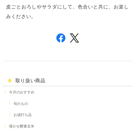
皮ごとおろしやサラダにして、色合いと共に、お楽し
みください。
取り扱い商品
今月のおすすめ
旬のもの
お値打ち品
寝かせ酵素玄米