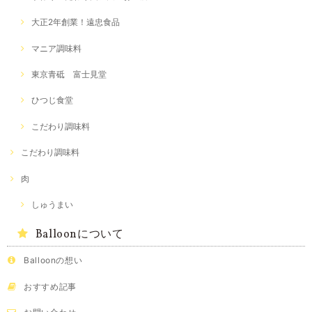
大正2年創業！遠忠食品
マニア調味料
東京青砥 富士見堂
ひつじ食堂
こだわり調味料
こだわり調味料
肉
しゅうまい
Balloonについて
Balloonの想い
おすすめ記事