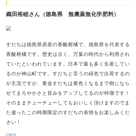
織田裕睦さん（徳島県 無農薬無化学肥料）
すだちは徳島県原産の香酸柑橘で、徳島県を代表する
香酸柑橘です。歴史は古く、万葉の時代から利用され
ていたといわれています。日本で最も多く生産してい
るのが神山町です。すだちと言うの緑色で出荷するの
が主流ですが、黄金すだちは黄色くなるまで樹になら
せてまろやかさと旨みをアップしてるのが特徴です！
そのままチューチューしてもおいしく頂けますのでま
た違ったこの時期限定のすだちの表情をお楽しみくだ
さい！