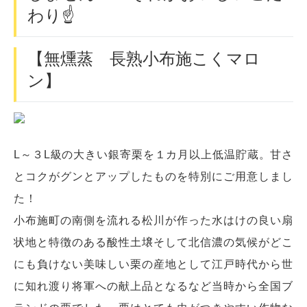
わり☝
【無燻蒸 長熟小布施こくマロ
ン】
L～３L級の大きい銀寄栗を１カ月以上低温貯蔵。甘さ
とコクがグンとアップしたものを特別にご用意しまし
た！
小布施町の南側を流れる松川が作った水はけの良い扇
状地と特徴のある酸性土壌そして北信濃の気候がどこ
にも負けない美味しい栗の産地として江戸時代から世
に知れ渡り将軍への献上品となるなど当時から全国ブ