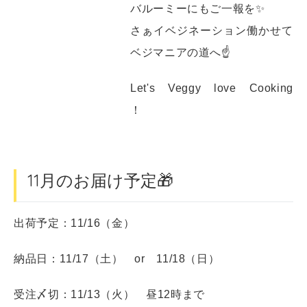
バルーミーにもご一報を✨
さぁイベジネーション働かせて
ベジマニアの道へ☝
Let's Veggy love Cooking
！
11月のお届け予定🎁
出荷予定：11/16（金）
納品日：11/17（土） or 11/18（日）
受注〆切：11/13（火） 昼12時まで