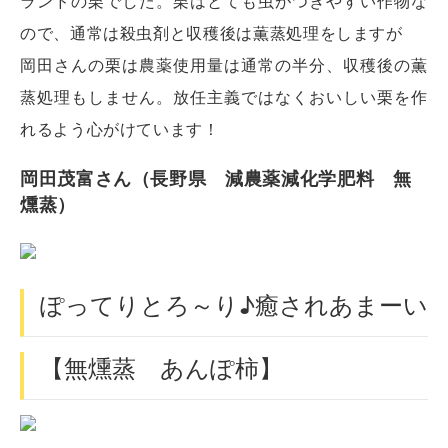
ランドの栗でした。栗はとても虫がつきやすい作物な
ので、通常は殺虫剤と収穫後は薫蒸処理をしますが
岡田さんの栗は農薬使用量は通常の半分、収穫後の薫
蒸処理もしません。放任主義ではなくおいしい栗を作
れるよう心がけています！
岡田茂富さん（長野県 減農薬減化学肥料 無
燻蒸）
ぽってりとろ～り♪癒されあまーい
【無燻蒸 あんぽ柿】