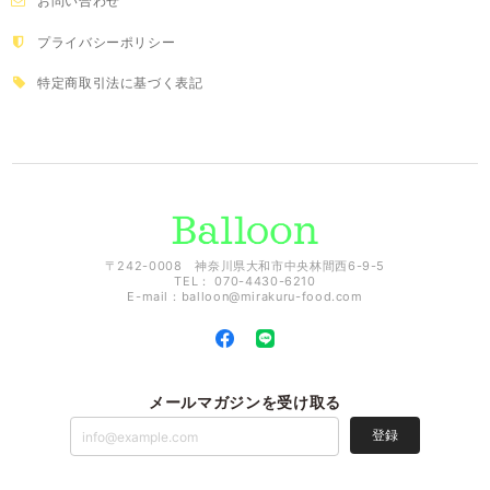
お問い合わせ
プライバシーポリシー
特定商取引法に基づく表記
〒242-0008 神奈川県大和市中央林間西6-9-5
TEL： 070-4430-6210
E-mail：
balloon@mirakuru-food.com
メールマガジンを受け取る
登録