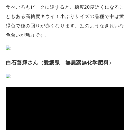
食べごろもピークに達すると、糖度20度近くになるこ
ともある高糖度キウイ！小ぶりサイズの品種で中は黄
緑色で種の回りが赤くなります。虹のようなきれいな
色合いが魅力です。
白石善輝さん（愛媛県 無農薬無化学肥料）