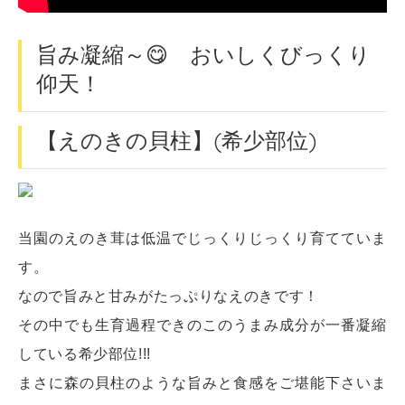
旨み凝縮～😋 おいしくびっくり
仰天！
【えのきの貝柱】(希少部位)
当園のえのき茸は低温でじっくりじっくり育てていま
す。
なので旨みと甘みがたっぷりなえのきです！
その中でも生育過程できのこのうまみ成分が一番凝縮
している希少部位!!!
まさに森の貝柱のような旨みと食感をご堪能下さいま