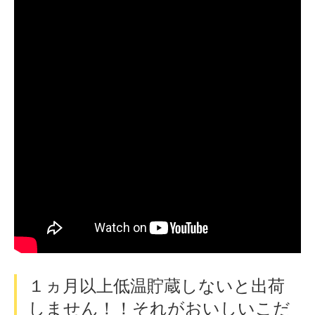
１ヵ月以上低温貯蔵しないと出荷
しません！！それがおいしいこだ