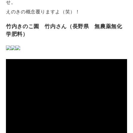
せ。
えのきの概念覆りますよ（笑）！
竹内きのこ園 竹内さん（長野県 無農薬無化
学肥料）