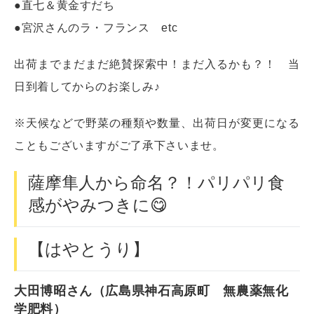
●直七＆黄金すだち
●宮沢さんのラ・フランス etc
出荷までまだまだ絶賛探索中！まだ入るかも？！ 当
日到着してからのお楽しみ♪
※天候などで野菜の種類や数量、出荷日が変更になる
こともございますがご了承下さいませ。
薩摩隼人から命名？！パリパリ食
感がやみつきに😋
【はやとうり】
大田博昭さん（広島県神石高原町 無農薬無化
学肥料）