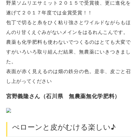
野菜ソムリエサミット２０１５で受賞後、更に進化を
遂げて２０１７年度では金賞受賞！！
包丁で切ると糸をひく粘り強さとワイルドながらもほ
んのり甘くえぐみがないメインをはるれんこんです。
農薬も化学肥料も使わないでつくるのはとても大変で
すがいろいろ取り組んだ結果、無農薬にいきつきまし
た。
表面が赤く見えるのは畑の鉄分の色。是非、皮ごと召
し上がってください
宮野義隆さん（石川県 無農薬無化学肥料）
ぺローンと皮がむける楽しい♪