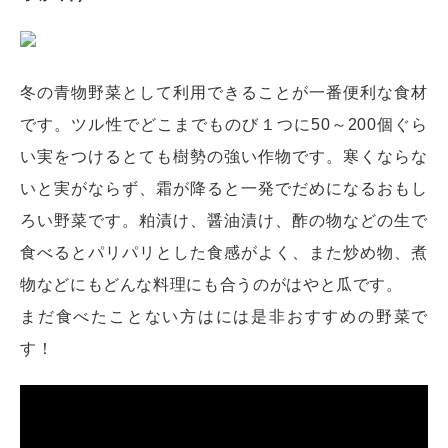
冬の青物野菜として利用できることが一番便利な食材
です。ツル性でどこまでものび１つに50～200個ぐら
い実をつけるとても樹勢の強い作物です。寒くならな
いと実がならず、霜が降ると一発でだめになるおもし
ろい野菜です。粕漬け、醤油漬け、酢の物などの生で
食べるとパリパリとした食感がよく、また炒め物、煮
物などにもどんな料理にも合うのがはやと瓜です。
まだ食べたことない方はには是非おすすめの野菜で
す！