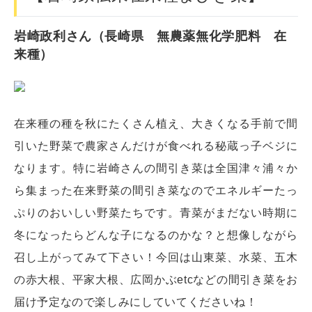
岩崎政利さん（長崎県 無農薬無化学肥料 在
来種）
在来種の種を秋にたくさん植え、大きくなる手前で間
引いた野菜で農家さんだけが食べれる秘蔵っ子ベジに
なります。特に岩崎さんの間引き菜は全国津々浦々か
ら集まった在来野菜の間引き菜なのでエネルギーたっ
ぷりのおいしい野菜たちです。青菜がまだない時期に
冬になったらどんな子になるのかな？と想像しながら
召し上がってみて下さい！今回は山東菜、水菜、五木
の赤大根、平家大根、広岡かぶetcなどの間引き菜をお
届け予定なので楽しみにしていてくださいね！