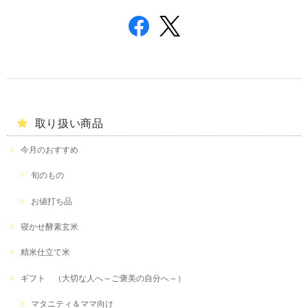
取り扱い商品
今月のおすすめ
旬のもの
お値打ち品
寝かせ酵素玄米
精米仕立て米
ギフト （大切な人へ～ご褒美の自分へ～）
マタニティ＆ママ向け