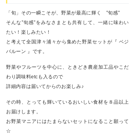
「旬」その一瞬こそが、野菜が最高に輝く ”旬感”
そんな”旬感”をみなさまとも共有して、一緒に味わい
たい！楽しみたい！
と考えて全国津々浦々から集めた野菜セットが『 ベジ
バルーン 』です。
野菜やフルーツを中心に、ときどき農産加工品やこだ
わり調味料etcも入るので
詳細内容は届いてからのお楽しみ♪
その時、とっても輝いているおいしい食材を８品以上
お届けします。
お野菜マニアにはたまらないセットになること願って
☆