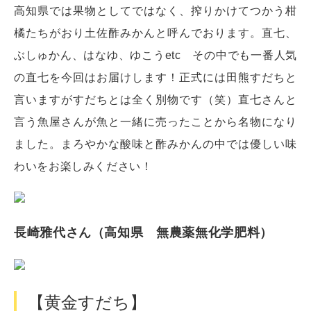
高知県では果物としてではなく、搾りかけてつかう柑
橘たちがおり土佐酢みかんと呼んでおります。直七、
ぶしゅかん、はなゆ、ゆこうetc その中でも一番人気
の直七を今回はお届けします！正式には田熊すだちと
言いますがすだちとは全く別物です（笑）直七さんと
言う魚屋さんが魚と一緒に売ったことから名物になり
ました。まろやかな酸味と酢みかんの中では優しい味
わいをお楽しみください！
長崎雅代さん（高知県 無農薬無化学肥料）
【黄金すだち】