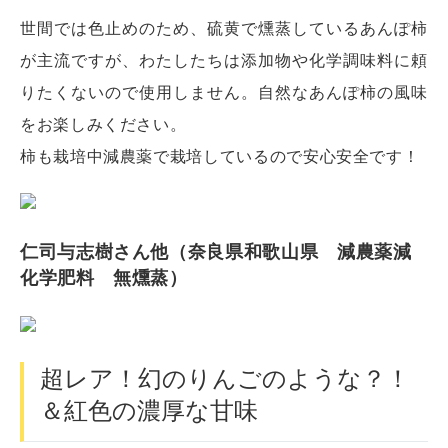
世間では色止めのため、硫黄で燻蒸しているあんぽ柿
が主流ですが、わたしたちは添加物や化学調味料に頼
りたくないので使用しません。自然なあんぽ柿の風味
をお楽しみください。
柿も栽培中減農薬で栽培しているので安心安全です！
仁司与志樹さん他（奈良県和歌山県 減農薬減
化学肥料 無燻蒸）
超レア！幻のりんごのような？！
＆紅色の濃厚な甘味