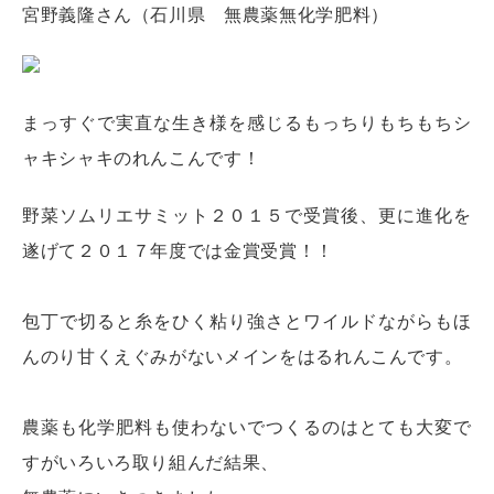
宮野義隆さん（石川県 無農薬無化学肥料）
まっすぐで実直な生き様を感じるもっちりもちもちシ
ャキシャキのれんこんです！
野菜ソムリエサミット２０１５で受賞後、更に進化を
遂げて２０１７年度では金賞受賞！！
包丁で切ると糸をひく粘り強さとワイルドながらもほ
んのり甘くえぐみがないメインをはるれんこんです。
農薬も化学肥料も使わないでつくるのはとても大変で
すがいろいろ取り組んだ結果、