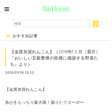
おすすめ記事
【金賞加賀れんこん】（2018年1１月（霜月）
『おいしい五穀豊穣の収穫に感謝する野菜た
ち』より）
2019/01/18 10:22
【金賞加賀れんこん】
糸ひきもっちり最大限！掘りたてヌーボー