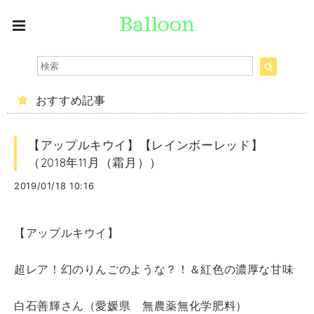
おすすめ記事
【アップルキウイ】【レインボーレッド】
（2018年11月（霜月））
2019/01/18 10:16
【アップルキウイ】
超レア！幻のりんごのような？！＆紅色の濃厚な甘味
白石善輝さん（愛媛県 無農薬無化学肥料）