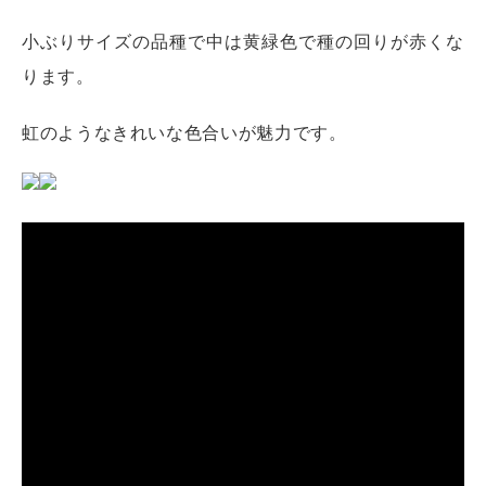
小ぶりサイズの品種で中は黄緑色で種の回りが赤くな
ります。
虹のようなきれいな色合いが魅力です。