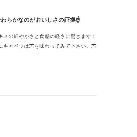
やわらかなのがおいしさの証拠☝
キメの細やかさと食感の軽さに驚きます！
にキャベツは芯を味わってみて下さい。芯