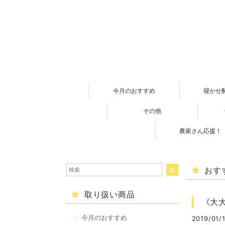
今月のおすすめ
寝かせ
その他
農家さん応援！
おす
取り扱い商品
《大
今月のおすすめ
2019/01/