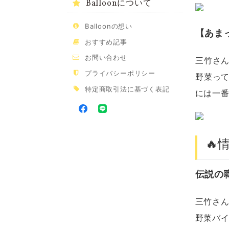
Balloonについて
Balloonの想い
【あま
おすすめ記事
お問い合わせ
三竹さ
プライバシーポリシー
野菜っ
特定商取引法に基づく表記
には一
🔥
伝説の
三竹さ
野菜バ