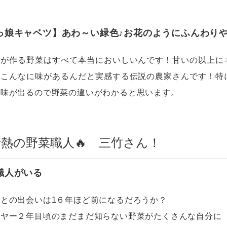
っ娘キャベツ】あわ～い緑色♪お花のようにふんわり
んが作る野菜はすべて本当においしいんです！甘いの以上に
てこんなに味があるんだと実感する伝説の農家さんです！特
番味が出るので野菜の違いがわかると思います。
情熱の野菜職人🔥 三竹さん！
職人がいる
んとの出会いは1６年ほど前になるだろうか？
イヤー２年目頃のまだまだ知らない野菜がたくさんな自分に