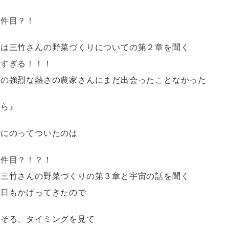
２件目？！
では三竹さんの野菜づくりについての第２章を聞く
ごすぎる！！！
での強烈な熱さの農家さんにまだ出会ったことなかった
くら』
車にのってついたのは
３件目？！？！
は三竹さんの野菜づくりの第３章と宇宙の話を聞く
は日もかげってきたので
おそる、タイミングを見て