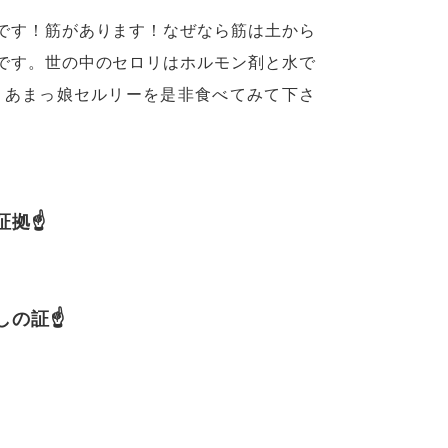
です！筋があります！なぜなら筋は土から
です。世の中のセロリはホルモン剤と水で
りあまっ娘セルリーを是非食べてみて下さ
証拠☝
しの証☝