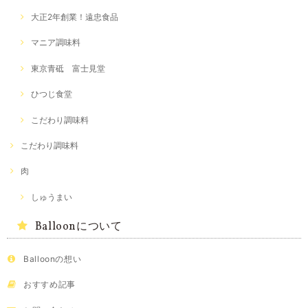
大正2年創業！遠忠食品
マニア調味料
東京青砥 富士見堂
ひつじ食堂
こだわり調味料
こだわり調味料
肉
しゅうまい
Balloonについて
Balloonの想い
おすすめ記事