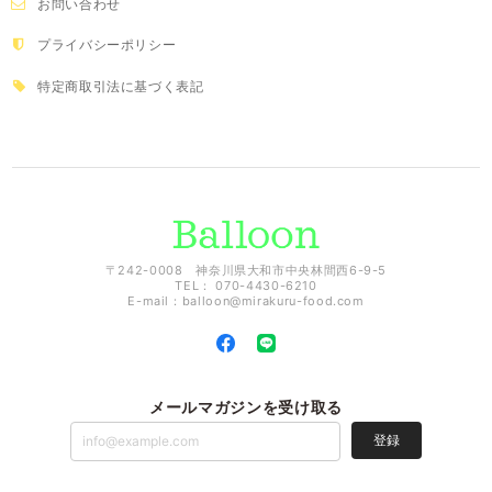
お問い合わせ
プライバシーポリシー
特定商取引法に基づく表記
〒242-0008 神奈川県大和市中央林間西6-9-5
TEL： 070-4430-6210
E-mail：
balloon@mirakuru-food.com
メールマガジンを受け取る
登録