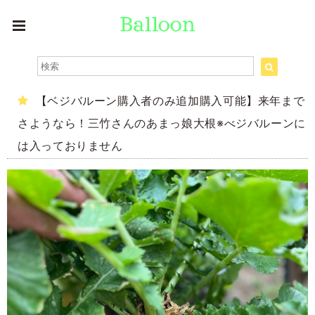
【ベジバルーン購入者のみ追加購入可能】来年まで
さようなら！三竹さんのあまっ娘大根※べジバルーンに
は入っておりません