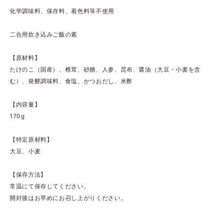
化学調味料、保存料、着色料等不使用
二合用炊き込みご飯の素
【原材料】
たけのこ（国産）、椎茸、砂糖、人参、昆布、醤油（大豆・小麦を含
む）、発酵調味料、食塩、かつおだし、米酢
【内容量】
170g
【特定原材料】
大豆、小麦
【保存方法】
常温にて保存してください。
開封後はお早めにお召し上がりください。