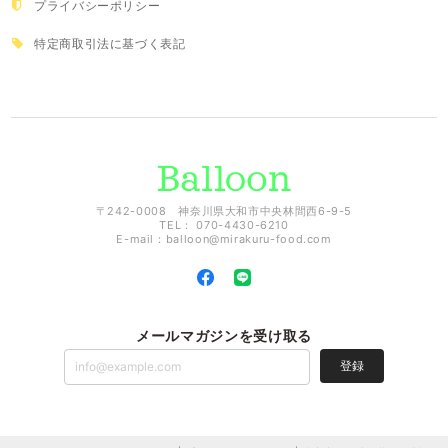
プライバシーポリシー
特定商取引法に基づく表記
〒242-0008 神奈川県大和市中央林間西6-9-5
TEL： 070-4430-6210
E-mail：
balloon@mirakuru-food.com
メールマガジンを受け取る
登録