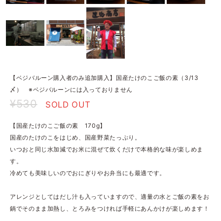
【ベジバルーン購入者のみ追加購入】国産たけのこご飯の素（3/13
〆） ※ベジバルーンには入っておりません
¥530
SOLD OUT
【国産たけのこご飯の素 170g】
国産のたけのこをはじめ、国産野菜たっぷり。
いつおと同じ水加減でお米に混ぜて炊くだけで本格的な味が楽しめま
す。
冷めても美味しいのでおにぎりやお弁当にも最適です。
アレンジとしてはだし汁も入っていますので、適量の水とご飯の素をお
鍋でそのまま加熱し、とろみをつければ手軽にあんかけが楽しめます！