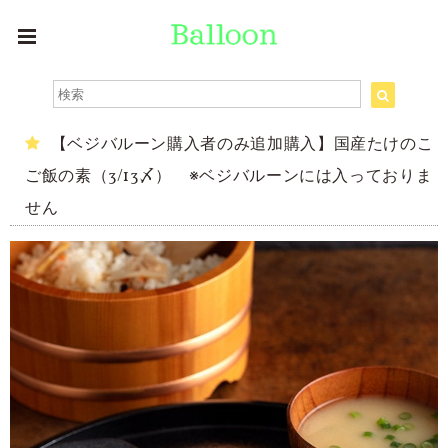
【ベジバルーン購入者のみ追加購入】国産たけのこ
ご飯の素（3/13〆） ※ベジバルーンには入っておりま
せん