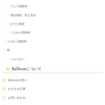
マニア調味料
東京青砥 富士見堂
ひつじ食堂
こだわり調味料
こだわり調味料
肉
しゅうまい
Balloonについて
Balloonの想い
おすすめ記事
お問い合わせ