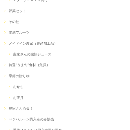
野菜セット
その他
旬感フルーツ
メイドイン農家（農産加工品）
農家さんの完熟ジュース
特選”うま旬”食材（魚貝）
季節の贈り物
おせち
お正月
農家さん応援！
ベジバルーン購入者のみ販売