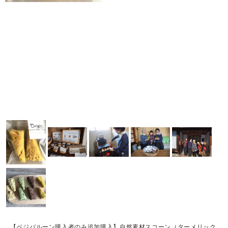
【ベジバルーン購入者のみ追加購入】自然素材スコーン（ターメリック