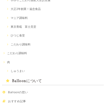
手作りこだわり国産大豆お豆腐
大正2年創業！遠忠食品
マニア調味料
東京青砥 富士見堂
ひつじ食堂
こだわり調味料
こだわり調味料
肉
しゅうまい
Balloonについて
Balloonの想い
おすすめ記事