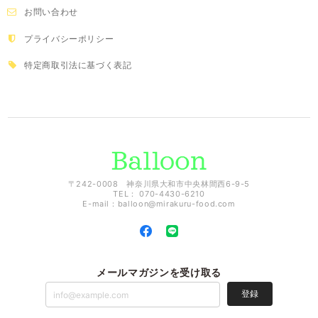
お問い合わせ
プライバシーポリシー
特定商取引法に基づく表記
〒242-0008 神奈川県大和市中央林間西6-9-5
TEL： 070-4430-6210
E-mail：
balloon@mirakuru-food.com
メールマガジンを受け取る
登録