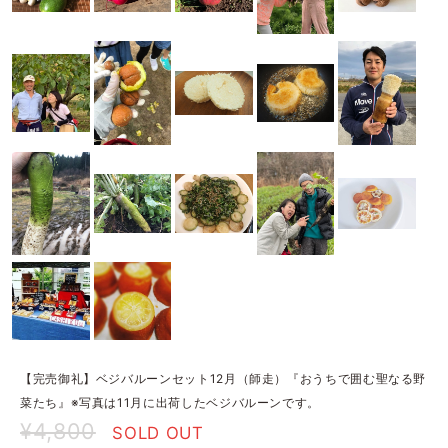
【完売御礼】ベジバルーンセット12月（師走）『おうちで囲む聖なる野
菜たち』※写真は11月に出荷したベジバルーンです。
¥4,800
SOLD OUT