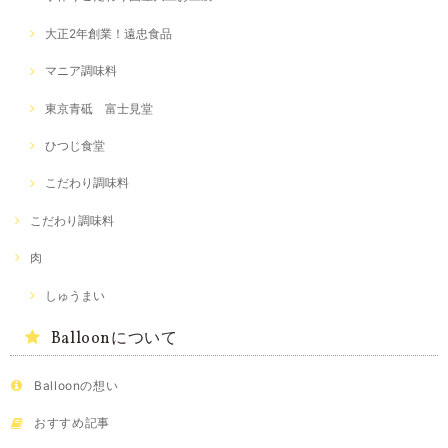
大正2年創業！遠忠食品
マニア調味料
東京青砥 富士見堂
ひつじ食堂
こだわり調味料
こだわり調味料
肉
しゅうまい
Balloonについて
Balloonの想い
おすすめ記事