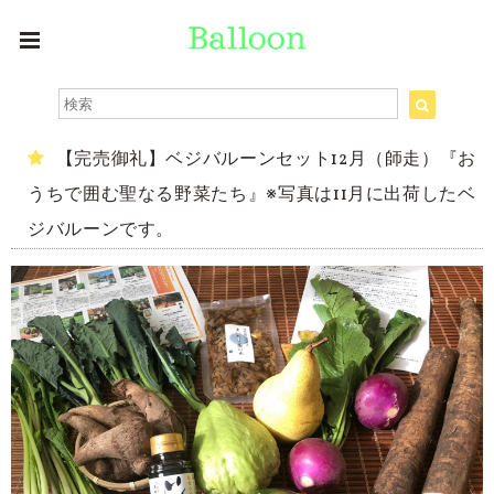
【完売御礼】ベジバルーンセット12月（師走）『お
うちで囲む聖なる野菜たち』※写真は11月に出荷したベ
ジバルーンです。