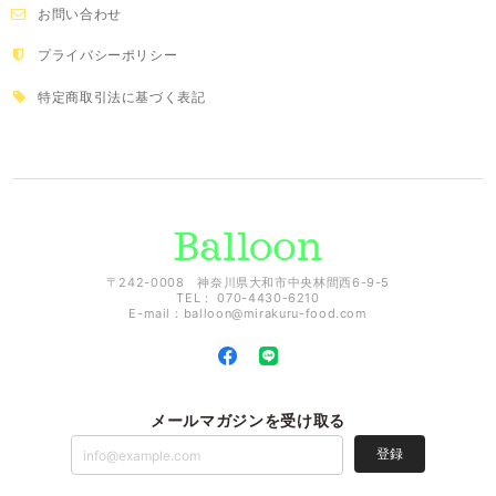
お問い合わせ
プライバシーポリシー
特定商取引法に基づく表記
〒242-0008 神奈川県大和市中央林間西6-9-5
TEL： 070-4430-6210
E-mail：
balloon@mirakuru-food.com
メールマガジンを受け取る
登録