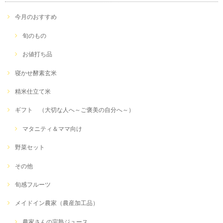
今月のおすすめ
旬のもの
お値打ち品
寝かせ酵素玄米
精米仕立て米
ギフト （大切な人へ～ご褒美の自分へ～）
マタニティ＆ママ向け
野菜セット
その他
旬感フルーツ
メイドイン農家（農産加工品）
農家さんの完熟ジュース