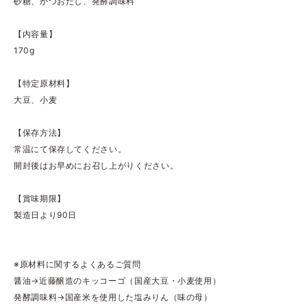
砂糖、かつおだし、発酵調味料
【内容量】
170g
【特定原材料】
大豆、小麦
【保存方法】
常温にて保存してください。
開封後はお早めにお召し上がりください。
【賞味期限】
製造日より90日
※原材料に関するよくあるご質問
醤油→近藤醸造のキッコーゴ（国産大豆・小麦使用）
発酵調味料→国産米を使用した塩みりん（味の母）