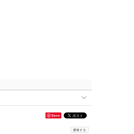
Save
通報する