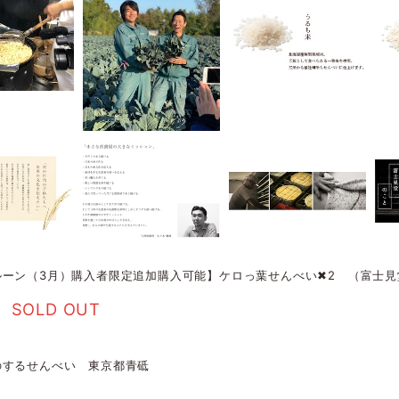
ルーン（3月）購入者限定追加購入可能】ケロっ葉せんべい✖2 （富士見
SOLD OUT
のするせんべい 東京都青砥