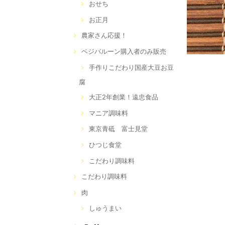
おせち
お正月
農家さん応援！
ベジバルーン購入者のみ販売
手作りこだわり国産大豆お豆
腐
大正2年創業！遠忠食品
マニア調味料
東京青砥 富士見堂
ひつじ食堂
こだわり調味料
こだわり調味料
肉
しゅうまい