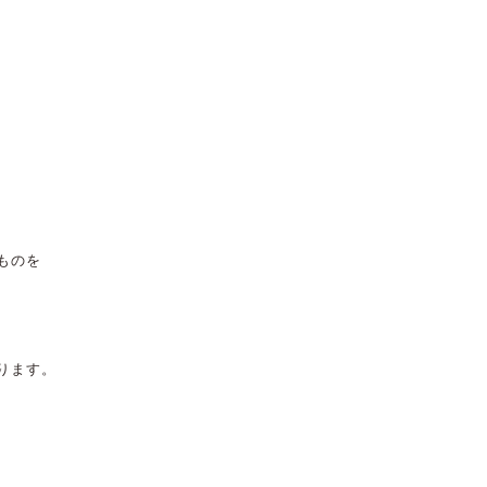
ものを
ります。